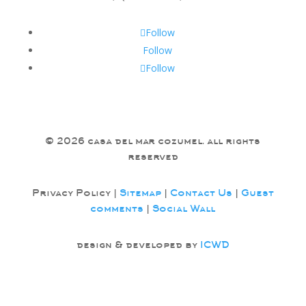
Follow
Follow
Follow
© 2026 casa del mar cozumel. all rights
reserved
Privacy Policy |
Sitemap
|
Contact Us
|
Guest
comments
|
Social Wall
design & developed by
ICWD