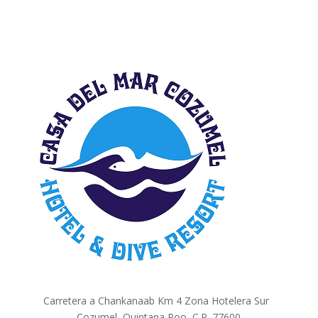
Carretera a Chankanaab Km 4 Zona Hotelera Sur
Cozumel, Quintana Roo, C.P. 77600