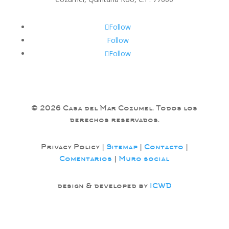
Follow
Follow
Follow
© 2026 Casa del Mar Cozumel. Todos los
derechos reservados.
Privacy Policy |
Sitemap
|
Contacto
|
Comentarios
|
Muro social
design & developed by
ICWD